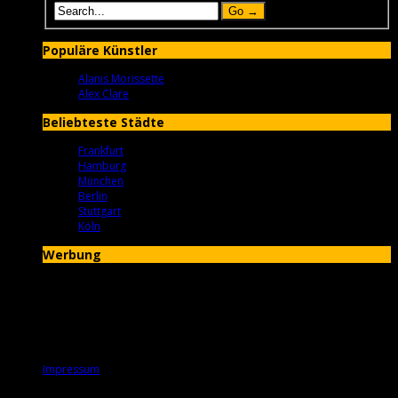
Populäre Künstler
Alanis Morissette
Alex Clare
Beliebteste Städte
Frankfurt
Hamburg
München
Berlin
Stuttgart
Köln
Werbung
Service
Impressum