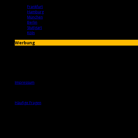
Frankfurt
Hamburg
München
Berlin
Stuttgart
Köln
Werbung
Service
Impressum
Hilfe
Häufige Fragen